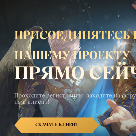
ПРИСОЕДИНЯТЕСЬ 
НАШЕМУ ПРОЕКТУ
ПРЯМО СЕЙ
Проходите регистрацию, заходите на фору
наш клиент!
СКАЧАТЬ КЛИЕНТ