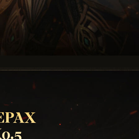
ЕРАХ
0.5