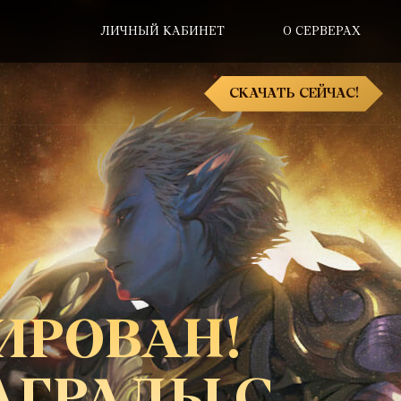
ЛИЧНЫЙ КАБИНЕТ
О СЕРВЕРАХ
СКАЧАТЬ СЕЙЧАС!
ИРОВАН!