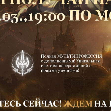
И ПОЛУЧАЙ Н
.03.,19:00 ПО 
Полная МУЛЬТИПРОФЕССИЯ
с дополнениями! Уникальная
система перерождений с
новыми умениями!
ТЕСЬ СЕЙЧАС!
ЖДЕМ
НА 