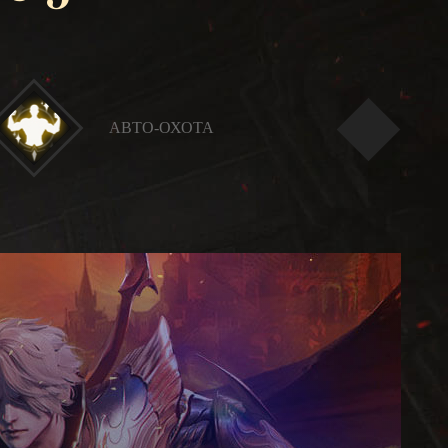
АВТО-ОХОТА