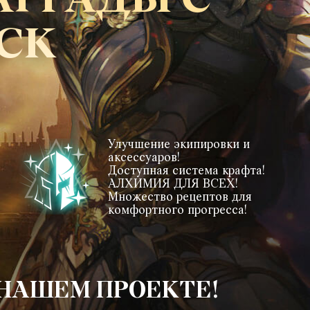
АГРАДЫ С
МСК
Улучшение экипировки и
аксессуаров!
Доступная система крафта!
АЛХИМИЯ ДЛЯ ВСЕХ!
Множество рецептов для
комфортного прогресса!
НАШЕМ ПРОЕКТЕ!