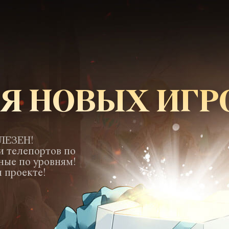
Я НОВЫХ ИГР
ЛЕЗЕН!
и телепортов по
ные по уровням!
 проекте!